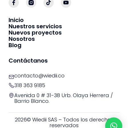
Inicio
Nuestros servicios
Nuevos proyectos
Nosotros
Blog
Contáctanos
contacto@wiedii.co
318 363 9185
Avenida 0 # 31-38 Urb. Olaya Herrera /
Barrio Blanco.
2026© Wiedii SAS – Todos los derechos
reservados