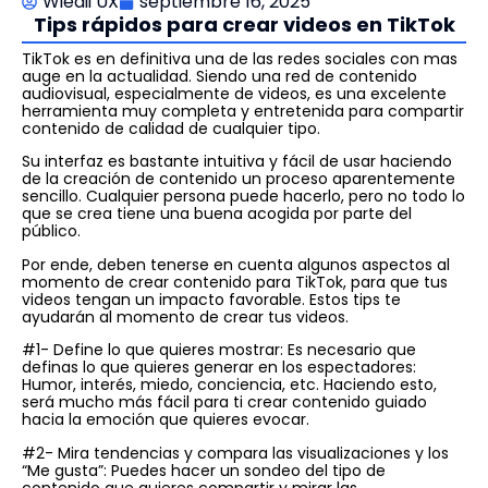
Wiedii UX
septiembre 16, 2025
Tips rápidos para crear videos en TikTok
TikTok es en definitiva una de las redes sociales con mas
auge en la actualidad. Siendo una red de contenido
audiovisual, especialmente de videos, es una excelente
herramienta muy completa y entretenida para compartir
contenido de calidad de cualquier tipo.
Su interfaz es bastante intuitiva y fácil de usar haciendo
de la creación de contenido un proceso aparentemente
sencillo. Cualquier persona puede hacerlo, pero no todo lo
que se crea tiene una buena acogida por parte del
público.
Por ende, deben tenerse en cuenta algunos aspectos al
momento de crear contenido para TikTok, para que tus
videos tengan un impacto favorable. Estos tips te
ayudarán al momento de crear tus videos.
#1- Define lo que quieres mostrar: Es necesario que
definas lo que quieres generar en los espectadores:
Humor, interés, miedo, conciencia, etc. Haciendo esto,
será mucho más fácil para ti crear contenido guiado
hacia la emoción que quieres evocar.
#2- Mira tendencias y compara las visualizaciones y los
“Me gusta”: Puedes hacer un sondeo del tipo de
contenido que quieres compartir y mirar las