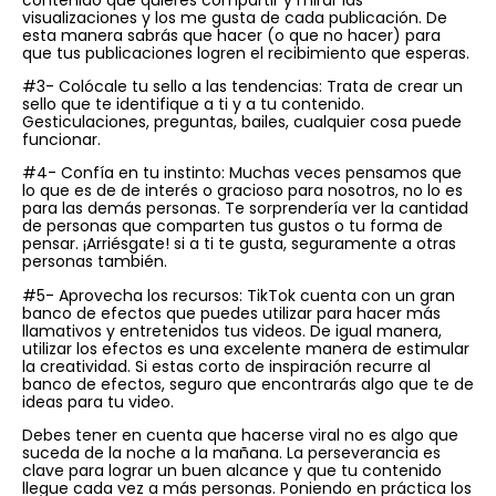
visualizaciones y los me gusta de cada publicación. De
esta manera sabrás que hacer (o que no hacer) para
que tus publicaciones logren el recibimiento que esperas.
#3- Colócale tu sello a las tendencias: Trata de crear un
sello que te identifique a ti y a tu contenido.
Gesticulaciones, preguntas, bailes, cualquier cosa puede
funcionar.
#4- Confía en tu instinto: Muchas veces pensamos que
lo que es de de interés o gracioso para nosotros, no lo es
para las demás personas. Te sorprendería ver la cantidad
de personas que comparten tus gustos o tu forma de
pensar. ¡Arriésgate! si a ti te gusta, seguramente a otras
personas también.
#5- Aprovecha los recursos: TikTok cuenta con un gran
banco de efectos que puedes utilizar para hacer más
llamativos y entretenidos tus videos. De igual manera,
utilizar los efectos es una excelente manera de estimular
la creatividad. Si estas corto de inspiración recurre al
banco de efectos, seguro que encontrarás algo que te de
ideas para tu video.
Debes tener en cuenta que hacerse viral no es algo que
suceda de la noche a la mañana. La perseverancia es
clave para lograr un buen alcance y que tu contenido
llegue cada vez a más personas. Poniendo en práctica los