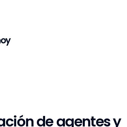
hoy
ción de agentes y