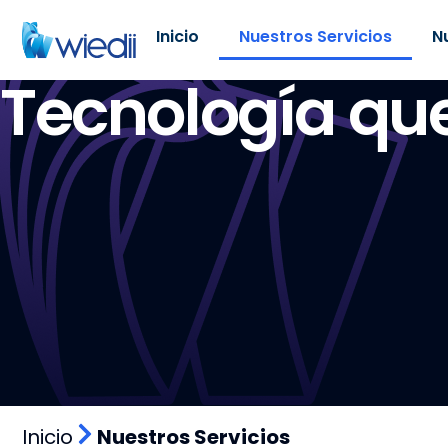
Inicio
Nuestros Servicios
N
Tecnología que
Inicio
Nuestros Servicios