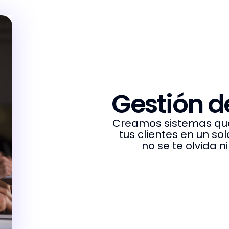
Gestión de
Creamos sistemas que
tus clientes en un so
no se te olvida 