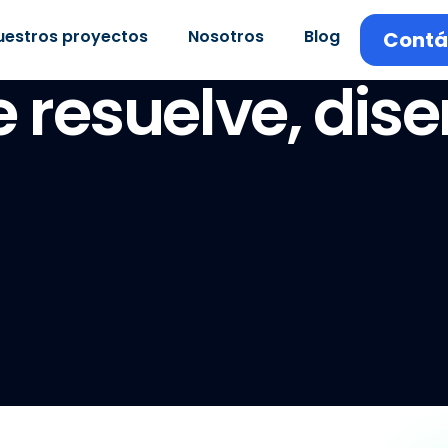
uestros proyectos
Nosotros
Blog
Contá
 resuelve, dise