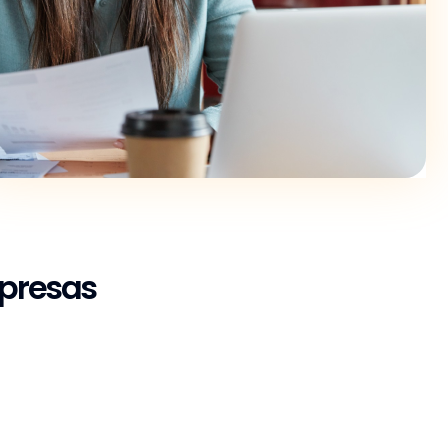
mpresas