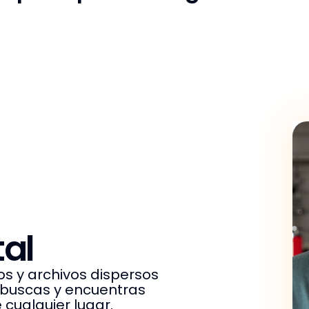
al
s y archivos dispersos
 buscas y encuentras
cualquier lugar.