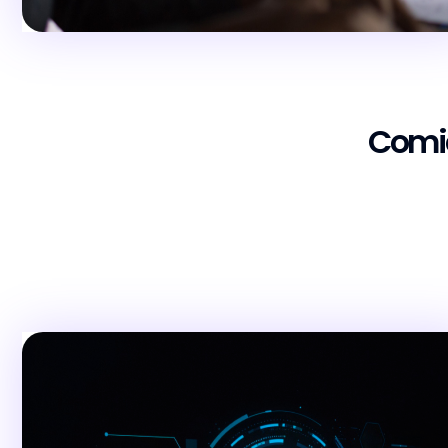
Comie