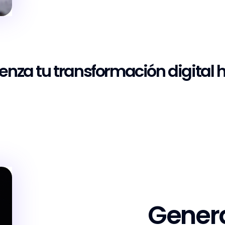
nza tu transformación digital 
Genera