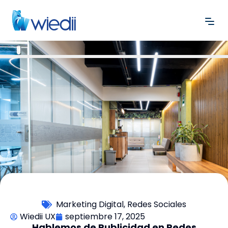
Marketing Digital
,
Redes Sociales
Wiedii UX
septiembre 17, 2025
Hablemos de Publicidad en Redes