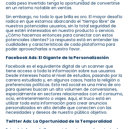
cada peso invertido tenga la oportunidad de convertirse
en un retorno notable en ventas.
Sin embargo, no todo lo que brilla es oro. El mayor desafío
radica en que estamos abarcando el “tiempo libre” de
nuestros potenciales usuarios, sin la total seguridad de
que estén interesados en nuestro producto o servicio.
¿Cómo hacemos entonces para conectar con estos
potenciales clientes? La respuesta está en entender las
cualidades y características de cada plataforma para
poder aprovecharlas a nuestro favor.
Facebook Ads: El Gigante de la Personalización
Facebook es el equivalente digital de un scanner que
tiene acceso a toda la información sobre sus usuarios.
Desde intereses hasta el nivel de estudios, pasando por la
carrera estudiada y, en algunos casos, hasta la religión o
preferencias políticas. Esta red social es una mina de oro
para quienes buscan un alto volumen de conversiones,
especialmente en sectores relacionados con el consumo,
ocio, entretenimiento o viajes. Aquí, el truco está en
utilizar toda esta información para crear anuncios
personalizados en alto detalle que conecten con las
necesidades y deseos de nuestro público objetivo.
Twitter Ads: La Oportunidad de la Temporalidad