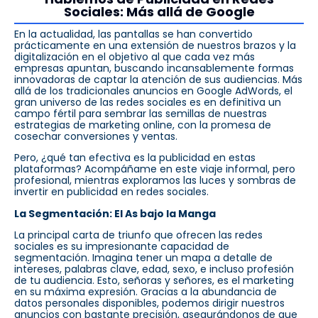
Sociales: Más allá de Google
En la actualidad, las pantallas se han convertido
prácticamente en una extensión de nuestros brazos y la
digitalización en el objetivo al que cada vez más
empresas apuntan, buscando incansablemente formas
innovadoras de captar la atención de sus audiencias. Más
allá de los tradicionales anuncios en Google AdWords, el
gran universo de las redes sociales es en definitiva un
campo fértil para sembrar las semillas de nuestras
estrategias de marketing online, con la promesa de
cosechar conversiones y ventas.
Pero, ¿qué tan efectiva es la publicidad en estas
plataformas? Acompáñame en este viaje informal, pero
profesional, mientras exploramos las luces y sombras de
invertir en publicidad en redes sociales.
La Segmentación: El As bajo la Manga
La principal carta de triunfo que ofrecen las redes
sociales es su impresionante capacidad de
segmentación. Imagina tener un mapa a detalle de
intereses, palabras clave, edad, sexo, e incluso profesión
de tu audiencia. Esto, señoras y señores, es el marketing
en su máxima expresión. Gracias a la abundancia de
datos personales disponibles, podemos dirigir nuestros
anuncios con bastante precisión, asegurándonos de que