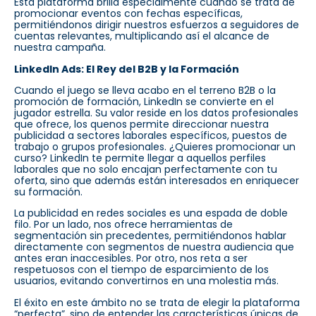
Esta plataforma brilla especialmente cuando se trata de
promocionar eventos con fechas específicas,
permitiéndonos dirigir nuestros esfuerzos a seguidores de
cuentas relevantes, multiplicando así el alcance de
nuestra campaña.
LinkedIn Ads: El Rey del B2B y la Formación
Cuando el juego se lleva acabo en el terreno B2B o la
promoción de formación, LinkedIn se convierte en el
jugador estrella. Su valor reside en los datos profesionales
que ofrece, los quenos permite direccionar nuestra
publicidad a sectores laborales específicos, puestos de
trabajo o grupos profesionales. ¿Quieres promocionar un
curso? LinkedIn te permite llegar a aquellos perfiles
laborales que no solo encajan perfectamente con tu
oferta, sino que además están interesados en enriquecer
su formación.
La publicidad en redes sociales es una espada de doble
filo. Por un lado, nos ofrece herramientas de
segmentación sin precedentes, permitiéndonos hablar
directamente con segmentos de nuestra audiencia que
antes eran inaccesibles. Por otro, nos reta a ser
respetuosos con el tiempo de esparcimiento de los
usuarios, evitando convertirnos en una molestia más.
El éxito en este ámbito no se trata de elegir la plataforma
“perfecta”, sino de entender las características únicas de